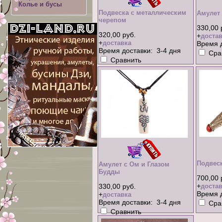
Колье и бусы
Подвеска с металлическим
Амулет 
черепом
330,00 
320,00 руб.
+
достав
+
доставка
Время д
Время доставки: 3-4 дня
Сра
Сравнить
xml-карта
Подвеск
Амулет с Ом и Глазом
Будды
700,00 
+
330,00 руб.
достав
Время д
+
доставка
Время доставки: 3-4 дня
Сра
Сравнить