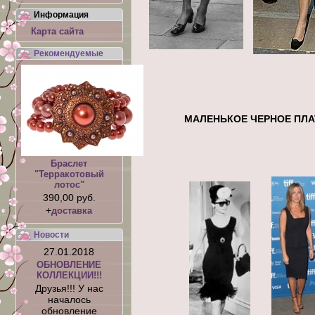
Информация
Карта сайта
Рекомендуемые
МАЛЕНЬКОЕ 
Браслет
"Терракотовый
лотос"
390,00 руб.
+
доставка
Новости
27.01.2018
ОБНОВЛЕНИЕ
КОЛЛЕКЦИИ!!!
Друзья!!! У нас
началось
обновление