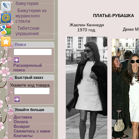
бижутерия
Бижутерия из
муранского
ПЛАТЬЕ-РУБА
стекла
Жаклин Кеннеди
Тибетские
Деми М
1970 год.
украшения
Поиск
Расширенный
поиск
Быстрый заказ
Укажите код товара.
Узнайте больше
Доставка
Оплата
Возврат
Свяжитесь с нами
Контакты