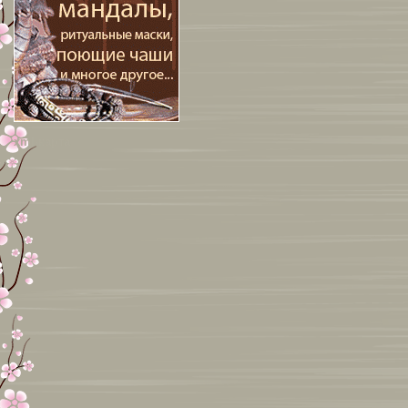
xml-карта