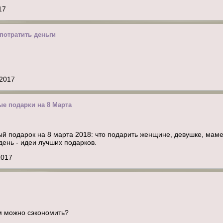
17
 потратить деньги
 2017
е подарки на 8 Марта
й подарок на 8 марта 2018: что подарить женщине, девушке, маме
ень - идеи лучших подарков.
2017
ем можно сэкономить?