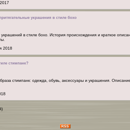
 2017
притягательные украшения в стиле бохо
украшений в стиле бохо. История происхождения и краткое описа
ты.
я 2018
стиле стимпанк?
браза стимпанк: одежда, обувь, аксессуары и украшения. Описание
018
й)