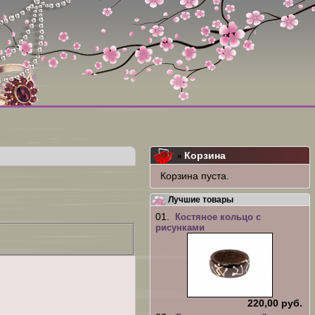
Корзина
»
Корзина пуста.
Лучшие товары
01.
Костяное кольцо с
рисунками
220,00 руб.