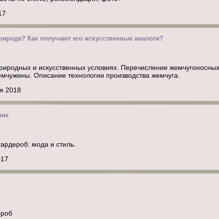
17
природе? Как получают его искусственные аналоги?
природных и искусственных условиях. Перечисление жемчугоносны
мчужины. Описание технологии производства жемчуга.
я 2018
шик
ардероб: мода и стиль.
017
ероб