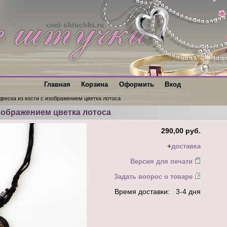
Главная
Корзина
Оформить
Вход
веска из кости с изображением цветка лотоса
изображением цветка лотоса
290,00 руб.
+
доставка
Версия для печати
Задать вопрос о товаре
Время доставки: 3-4 дня