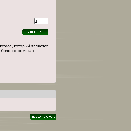
лотоса, который является
 браслет помогает