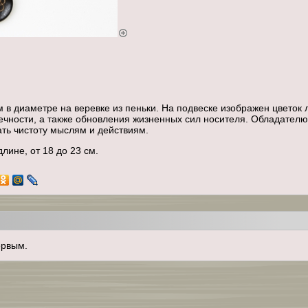
 в диаметре на веревке из пеньки. На подвеске изображен цветок 
ечности, а также обновления жизненных сил носителя. Обладателю
ть чистоту мыслям и действиям.
лине, от 18 до 23 см.
ервым.