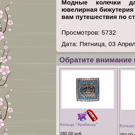
Модные колечки д
ювелирная бижутерия 
вам путешествия по с
Просмотров: 5732
Дата: Пятница, 03 Апре
Обратите внимание 
Кольцо "Арабески"
Кольцо
280,00 руб.
250,00 