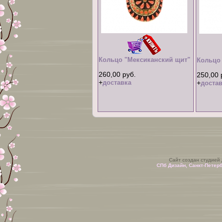
Кольцо "Мексиканский щит"
Кольцо
260,00 руб.
250,00 
+
доставка
+
достав
Сайт создан студией
СПб Дизайн, Санкт-Петер