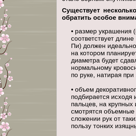
Существует несколько
обратить особое вним
• размер украшения 
соответствует длине
Пи) должен идеально
на котором планируе
диаметра будет сдав
нормальному кровос
по руке, натирая при
• объем декоративно
подбирается исходя 
пальцев, на крупных
смотрятся объемные 
сложении рук от так
пользу тонких изящн