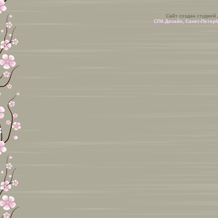
Сайт создан студией
СПб Дизайн, Санкт-Петер