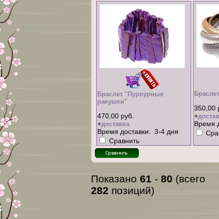
Браслет
Браслет "Пурпурные
ракушки"
350,00 
470,00 руб.
+
достав
+
Время д
доставка
Время доставки: 3-4 дня
Сра
Сравнить
Показано
61
-
80
(всего
282
позиций)