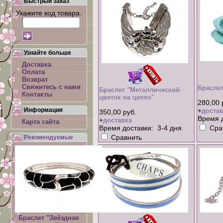
Быстрый заказ
Укажите код товара.
Узнайте больше
Доставка
Оплата
Возврат
Свяжитесь с нами
Браслет
Браслет "Металлический
Контакты
цветок на цепях"
280,00 
Информация
+
достав
350,00 руб.
Время д
+
доставка
Карта сайта
Время доставки: 3-4 дня
Сра
Сравнить
Рекомендуемые
Браслет "Звёздная