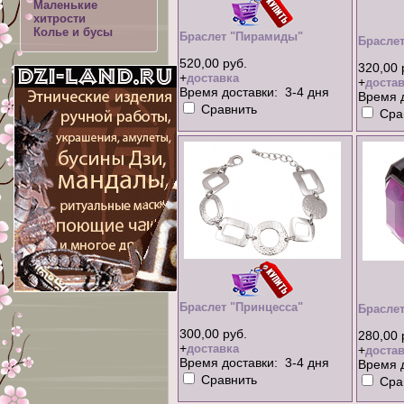
Маленькие
хитрости
Колье и бусы
Браслет "Пирамиды"
Браслет
520,00 руб.
320,00 
+
доставка
+
достав
Время доставки: 3-4 дня
Время д
Сравнить
Сра
Браслет "Принцесса"
Браслет
xml-карта
300,00 руб.
280,00 
+
доставка
+
достав
Время доставки: 3-4 дня
Время д
Сравнить
Сра