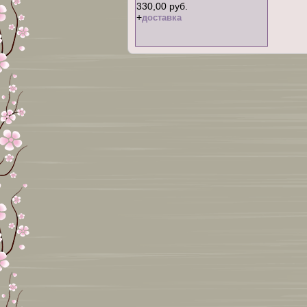
330,00 руб.
+
доставка