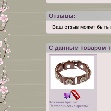
Отзывы:
Ваш отзыв может быть 
С данным товаром т
Кожаный браслет
"Металлические кресты"