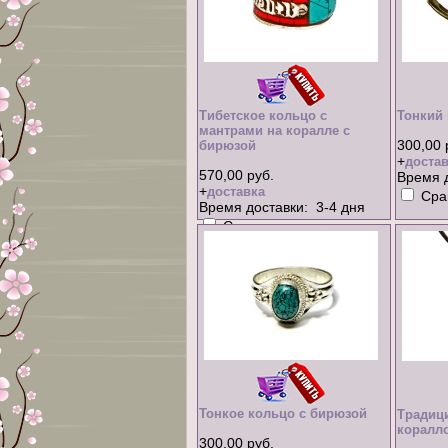
Тибетское кольцо с
Тонкий 
мантрами на коралле с
300,00 
бирюзой
+
достав
570,00 руб.
Время д
+
доставка
Сра
Время доставки: 3-4 дня
Сравнить
Тонкое кольцо с бирюзой
Традиц
коралл
300,00 руб.