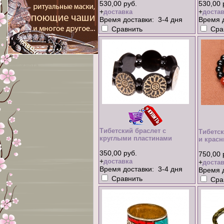
530,00 руб.
530,00 
+
+
доставка
достав
Время доставки: 3-4 дня
Время д
Сравнить
Сра
xml-карта
Тибетский браслет с
Тибетск
круглыми пластинами
и красн
350,00 руб.
750,00 
+
доставка
+
достав
Время доставки: 3-4 дня
Время д
Сравнить
Сра