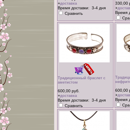
+
330,00 
доставка
Время доставки: 3-4 дня
+
достав
Время д
Сравнить
Сра
Традиц
Традиционный браслет с
нефрито
аметистом
600,00 
600,00 руб.
+
достав
+
доставка
Время д
Время доставки: 3-4 дня
Сра
Сравнить