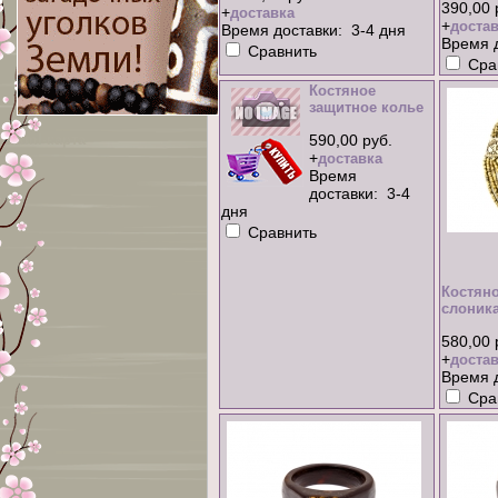
390,00 
+
доставка
+
достав
Время доставки: 3-4 дня
Время д
Сравнить
Сра
Костяное
защитное колье
xml-карта
590,00 руб.
+
доставка
Время
доставки: 3-4
дня
Сравнить
Костяно
слоник
580,00 
+
достав
Время д
Сра