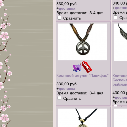
340,00 
330,00 руб.
+
достав
+
доставка
Время д
Время доставки: 3-4 дня
Сра
Сравнить
Костяной амулет "Пацифик"
Костяно
Бескон
330,00 руб.
рыбам
+
доставка
430,00 
Время доставки: 3-4 дня
+
достав
Сравнить
Время д
Сра