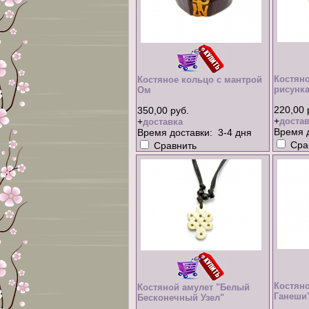
Костяно
Костяное кольцо с мантрой
рисунк
Ом
220,00 
350,00 руб.
+
+
достав
доставка
Время д
Время доставки: 3-4 дня
Сра
Сравнить
Костяно
Костяной амулет "Белый
Ганеши
Бесконечный Узел"