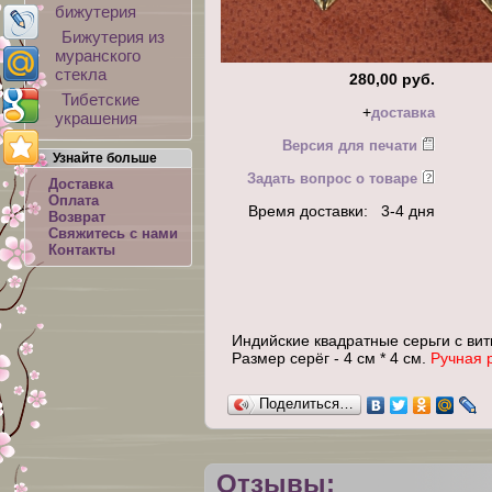
бижутерия
Бижутерия из
муранского
стекла
280,00 руб.
Тибетские
+
доставка
украшения
Версия для печати
Узнайте больше
Задать вопрос о товаре
Доставка
Оплата
Время доставки: 3-4 дня
Возврат
Свяжитесь с нами
Контакты
Индийские квадратные серьги с ви
Размер серёг - 4 см * 4 см.
Ручная р
Поделиться…
Отзывы: