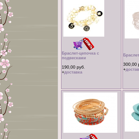
Браслет-цепочка с
Брасле
подвесками
300,00 
190,00 руб.
+
достав
+
доставка