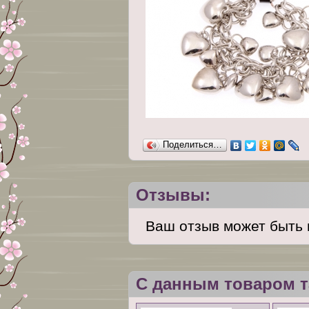
Поделиться…
Отзывы:
Ваш отзыв может быть 
С данным товаром т