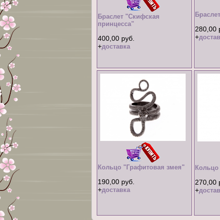
Браслет
Браслет "Скифская
принцесса"
280,00 
+
достав
400,00 руб.
+
доставка
Кольцо "Графитовая змея"
Кольцо 
190,00 руб.
270,00 
+
доставка
+
достав